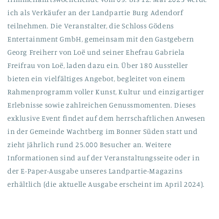
ich als Verkäufer an der Landpartie Burg Adendorf
teilnehmen. Die Veranstalter, die Schloss Gödens
Entertainment GmbH, gemeinsam mit den Gastgebern
Georg Freiherr von Loë und seiner Ehefrau Gabriela
Freifrau von Loë, laden dazu ein. Über 180 Aussteller
bieten ein vielfältiges Angebot, begleitet von einem
Rahmenprogramm voller Kunst, Kultur und einzigartiger
Erlebnisse sowie zahlreichen Genussmomenten. Dieses
exklusive Event findet auf dem herrschaftlichen Anwesen
in der Gemeinde Wachtberg im Bonner Süden statt und
zieht jährlich rund 25.000 Besucher an. Weitere
Informationen sind auf der Veranstaltungsseite oder in
der E-Paper-Ausgabe unseres Landpartie-Magazins
erhältlich (die aktuelle Ausgabe erscheint im April 2024).