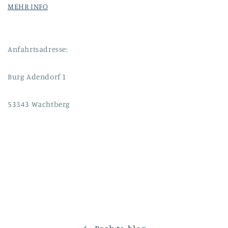
MEHR INFO
Anfahrtsadresse:
Burg Adendorf 1
53343 Wachtberg