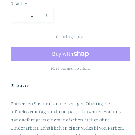
Quantity
Decrease
Increase
quantity
quantity
for
for
Alice
Alice
Coming soon
Tropfen
Tropfen
Türkis
Türkis
More payment options
Share
Entdecken Sie unseren vielseitigen Ohrring, der
mühelos von Tag zu Abend passt. Entworfen von uns,
handgefertigt in einem indischen Atelier ohne
Kinderarbeit. Erhältlich in einer Vielzahl von Farben,