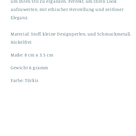
um Ihren Stil zu ergänzen. Perfekt, um Ihren Look
aufzuwerten, mit ethischer Herstellung und zeitloser
Eleganz.
Material: Stoff, kleine Designperlen, und Schmuckmetall,
Nickelfrei
Maße: 8 cm x 3.5 cm
Gewicht 6 gramm
Farbe: Türkis