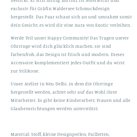
bestickt. Er sitzt mittig am Ohr, ist federleicht und
exclusiv für Gräfin Waldersee Schmuckdesign
hergestellt. Das Paar schaut sich an und umrahmt somit
dein Gesicht, es wird dir eine Aura von Exotic verleihen.
Werde Teil unser Happy Community! Das Tragen userer
Ohrringe wird dich glücklich machen, sie sind
farbenfroh, das Design ist frisch und modern. Dieses
Accessoire komplementiert jedes Outfit und du wirst
zur Stilikone.
Unser Atelier in Neu Delhi, in dem die Ohrringe
hergestellt werden, achtet sehr auf das Wohl ihrer
Mitarbeiter. Es gibt keine Kinderarbeit, Frauen und alle
Glaubensrichtungen werden unterstützt.
Material: Stoff, kleine Designperlen, Pailletten,