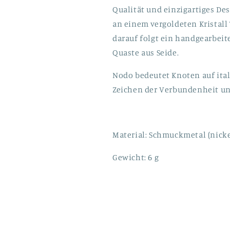
Qualität und einzigartiges De
an einem vergoldeten Kristall T
darauf folgt ein handgearbeite
Quaste aus Seide.
Nodo bedeutet Knoten auf itali
Zeichen der Verbundenheit un
Material: Schmuckmetal (nicke
Gewicht: 6 g