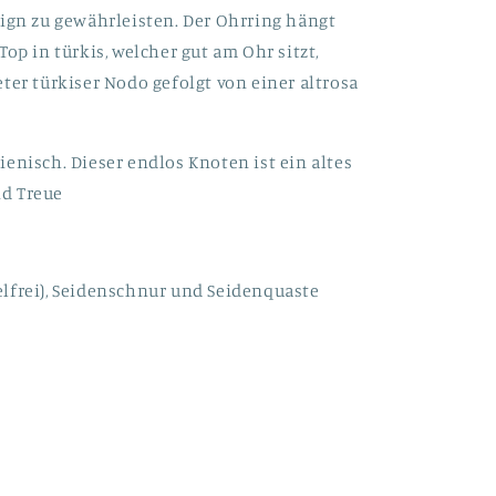
sign zu gewährleisten. Der Ohrring hängt
op in türkis, welcher gut am Ohr sitzt,
ter türkiser Nodo gefolgt von einer altrosa
enisch. Dieser endlos Knoten ist ein altes
d Treue
lfrei), Seidenschnur und Seidenquaste