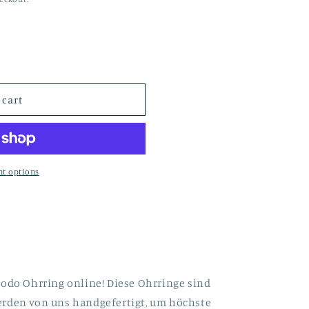
 cart
t options
Nodo Ohrring online! Diese Ohrringe sind
erden von uns handgefertigt
, um höchste