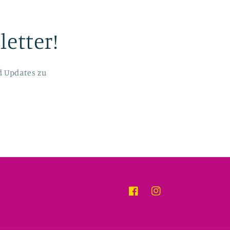
etter!
d Updates zu
Facebook
Instagram