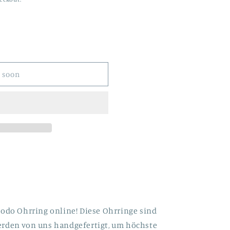
 soon
Nodo Ohrring online! Diese Ohrringe sind
erden von uns handgefertigt
, um höchste