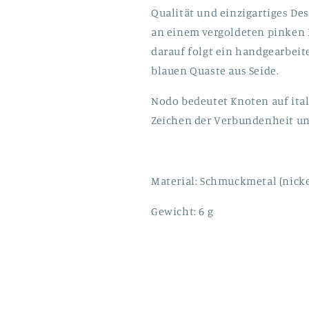
Qualität und einzigartiges De
an einem vergoldeten pinken Kr
darauf folgt ein handgearbeit
blauen Quaste aus Seide.
Nodo bedeutet Knoten auf itali
Zeichen der Verbundenheit un
Material: Schmuckmetal (nicke
Gewicht: 6 g