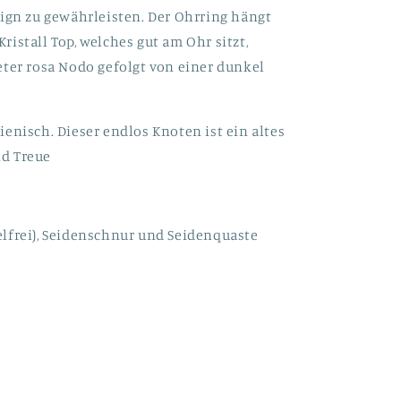
sign zu gewährleisten. Der Ohrring hängt
istall Top, welches gut am Ohr sitzt,
eter rosa Nodo gefolgt von einer dunkel
enisch. Dieser endlos Knoten ist ein altes
d Treue
lfrei), Seidenschnur und Seidenquaste