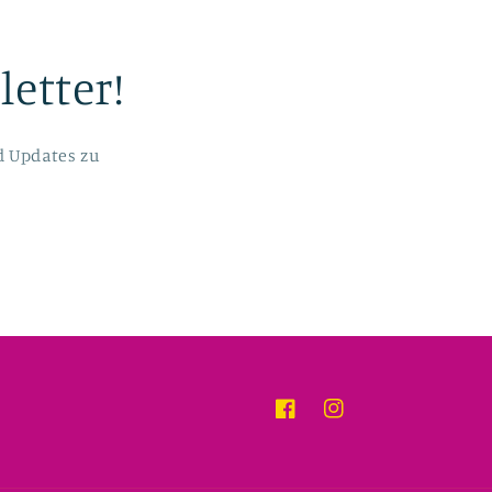
etter!
d Updates zu
Facebook
Instagram