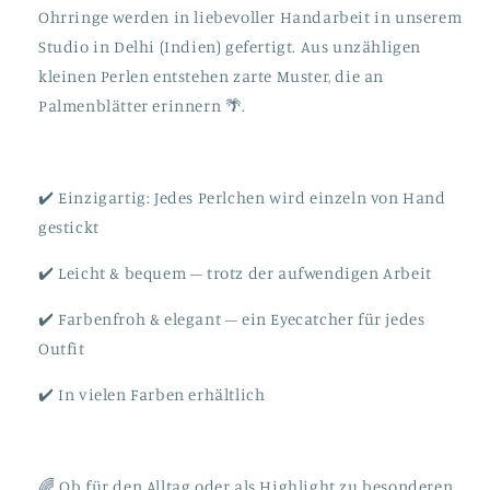
Ohrringe werden in liebevoller Handarbeit in unserem
Studio in Delhi (Indien) gefertigt. Aus unzähligen
kleinen Perlen entstehen zarte Muster, die an
Palmenblätter erinnern 🌴.
✔️ Einzigartig: Jedes Perlchen wird einzeln von Hand
gestickt
✔️ Leicht & bequem – trotz der aufwendigen Arbeit
✔️ Farbenfroh & elegant – ein Eyecatcher für jedes
Outfit
✔️ In vielen Farben erhältlich
🌈 Ob für den Alltag oder als Highlight zu besonderen