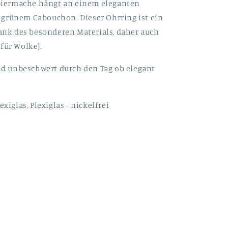
apiermache hängt an einem eleganten
 grünem Cabouchon. Dieser Ohrring ist ein
dank des besonderen Materials, daher auch
für Wolke).
und unbeschwert durch den Tag ob elegant
xiglas, Plexiglas - nickelfrei