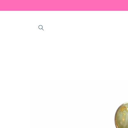
Skip to
content
Skip to
product
information