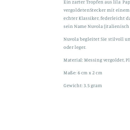
Ein zarter Tropfen aus lila P
vergoldetenStecker mit einem
echter Klassiker, federleicht 
sein Name Nuvola (italienisch 
Nuvola begleitet Sie stilvoll 
oder leger.
Material: Messing vergoldet, Ple
Maße: 6 cm x 2 cm
Gewicht: 3.5 gram