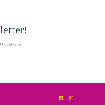
etter!
d Updates zu
Facebook
Instagram